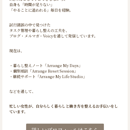
自身も「時間が足りない」
「やることに追われる」毎日を経験。
試行錯誤の中で見つけた
タスク管理や暮らし整えの工夫を、
ブログ・メルマガ・Voicyを通して発信しています。
現在は、
・暮らし整えノート「Arrange My Days」
・個別相談「Arrange Reset Session」
・継続サポート「Arrange My Life Studio」
などを通して、
忙しい女性が、自分らしく暮らしと働き方を整えるお手伝いをし
ています。
詳しいプロフィールはこちら