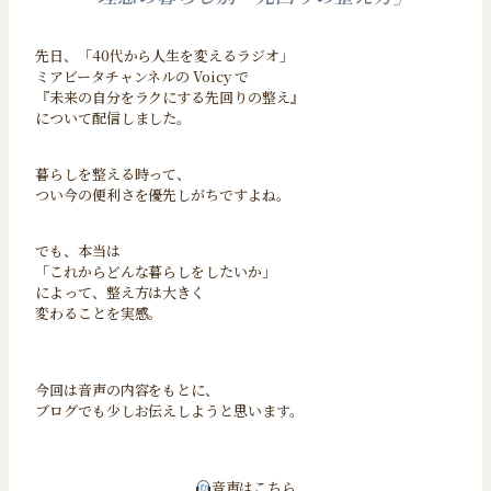
先日、「40代から人生を変えるラジオ」
ミアビータチャンネルの Voicy で
『未来の自分をラクにする先回りの整え』
について配信しました。
暮らしを整える時って、
つい今の便利さを優先しがちですよね。
でも、本当は
「これからどんな暮らしをしたいか」
によって、整え方は大きく
変わることを実感。
今回は音声の内容をもとに、
ブログでも少しお伝えしようと思います。
音声はこちら