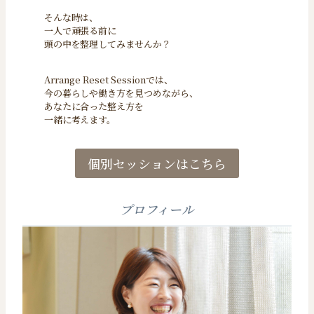
そんな時は、
一人で頑張る前に
頭の中を整理してみませんか？
Arrange Reset Sessionでは、
今の暮らしや働き方を見つめながら、
あなたに合った整え方を
一緒に考えます。
個別セッションはこちら
プロフィール