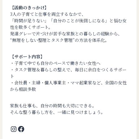
【活動のきっかけ】
3人の子育てと仕事を両立するなかで、
「時間が足りない」「自分のことが後回しになる」と悩む女
性を数多くサポート。
発達グレーで片づけが苦手な家族との暮らしの経験から、
“無理をしない整理とタスク管理”の方法を体系化。
【サポート内容】
・子育て中でも自分のペースで働きたい女性へ
・タスク管理＆暮らしの整えで、毎日に余白をつくるサポー
ト
・会社員・主婦・個人事業主・ママ起業家など、全国の女性
から相談多数
家族も仕事も、自分の時間も大切にできる。
そんな整う暮らし方を、一緒に見つけましょう。
Instagram
Facebook