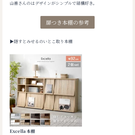
山善さんのはデザインがシンプルで結構好き。
扉つき本棚の参考
▶︎隠すとみせるのいとこ取り本棚
Excella 本棚