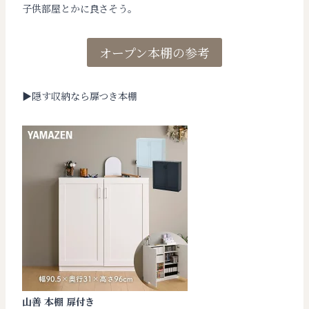
子供部屋とかに良さそう。
オープン本棚の参考
▶︎隠す収納なら扉つき本棚
山善
本棚 扉付き