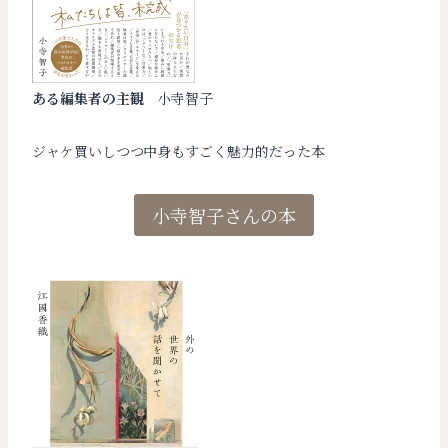
ある編集者の主観
小寺智子
ジャケ買いしつつ中身もすごく魅力的だった本
小寺智子さんの本