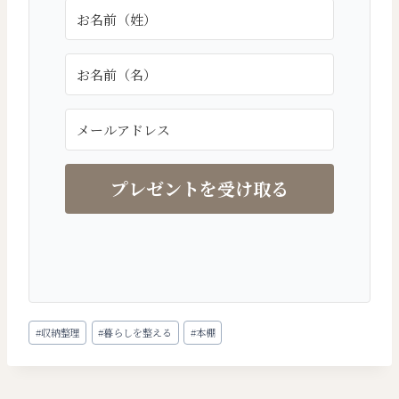
プレゼントを受け取る
投
#
収納整理
#
暮らしを整える
#
本棚
稿
タ
グ: