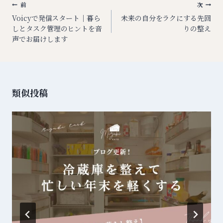
投
前
次
稿
Voicyで発信スタート｜暮ら
未来の自分をラクにする先回
しとタスク管理のヒントを音
りの整え
ナ
声でお届けします
ビ
ゲ
ー
シ
類似投稿
ョ
ン