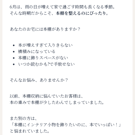
6月は、雨の日が増えて家で過ごす時間も長くなる季節。
そんな時期だからこそ、
本棚を整えるのにぴったり
。
あなたのお宅には本棚がありますか？
本が増えすぎて入りきらない
横積みになっている
本棚に飾りスペースがない
いつか読むかも?で手放せない
そんなお悩み、ありませんか？
以前、本棚収納に悩んでいたお客様は、
本の重みで本棚が少したわんでしまっていました。
また別の方は、
「本棚にインテリア小物を飾りたいのに、本でいっぱい！」
と悩まれていました。