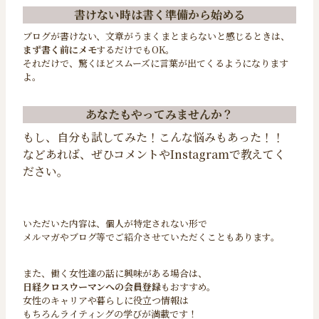
書けない時は書く準備から始める
ブログが書けない、文章がうまくまとまらないと感じるときは、
まず書く前にメモ
するだけでもOK。
それだけで、驚くほどスムーズに言葉が出てくるようになります
よ。
あなたもやってみませんか？
もし、自分も試してみた！こんな悩みもあった！！
などあれば、ぜひコメントやInstagramで教えてく
ださい。
いただいた内容は、個人が特定されない形で
メルマガやブログ等でご紹介させていただくこともあります。
また、働く女性達の話に興味がある場合は、
日経クロスウーマンへの会員登録
もおすすめ。
女性のキャリアや暮らしに役立つ情報は
もちろんライティングの学びが満載です！