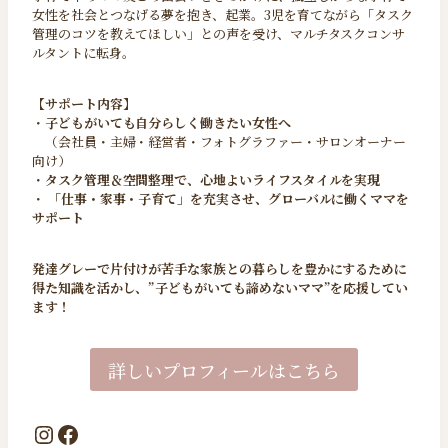
女性を社会とつなげる夢を抱き、起業。3児を育てながら「タスク
管理のコツを教えてほしい」との声を受け、マルチタスクコンサ
ルタントに転身。
【サポート内容】
・
子どもがいても自分らしく働きたい女性へ
（会社員・主婦・経営者・フォトグラファー・サロンオーナー
向け）
・
タスク管理＆空間整理で、心地よいライフスタイルを実現
・
「仕事・家事・子育て」を充実させ、グローバルに働くママを
サポート
発達グレーで片付けが苦手な家族との暮らしを豊かにするために
得た知識を活かし、”子どもがいても諦めないママ”を応援してい
ます！
詳しいプロフィールはこちら
Instagram
Facebook