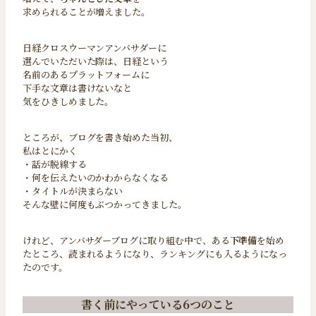
求められることが増えました。
日経クロスウーマンアンバサダーに
選んでいただいた際は、日経という
名前のあるプラットフォームに
下手な文章は書けないなと
気をひきしめました。
ところが、ブログを書き始めた当初、
私はとにかく
・話が脱線する
・何を伝えたいのかわからなくなる
・タイトルが決まらない
そんな壁に何度もぶつかってきました。
けれど、アンバサダーブログに取り組む中で、ある
下準備
を始め
たところ、読まれるようになり、ランキングにも入るようになっ
たのです。
書く前にやっている6つのこと