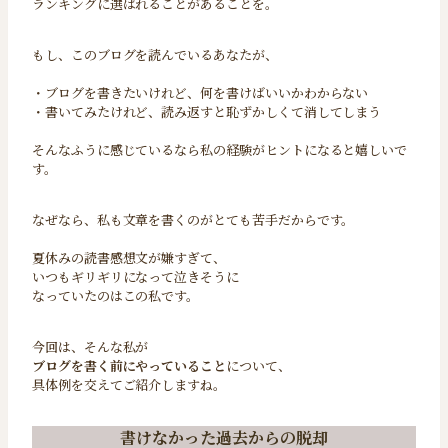
ランキングに選ばれることがあることを。
もし、このブログを読んでいるあなたが、
・ブログを書きたいけれど、何を書けばいいかわからない
・書いてみたけれど、読み返すと恥ずかしくて消してしまう
そんなふうに感じているなら私の経験がヒントになると嬉しいで
す。
なぜなら、私も文章を書くのがとても苦手だからです。
夏休みの読書感想文が嫌すぎて、
いつもギリギリになって泣きそうに
なっていたのはこの私です。
今回は、そんな私が
ブログを書く前にやっていること
について、
具体例を交えてご紹介しますね。
書けなかった過去からの脱却