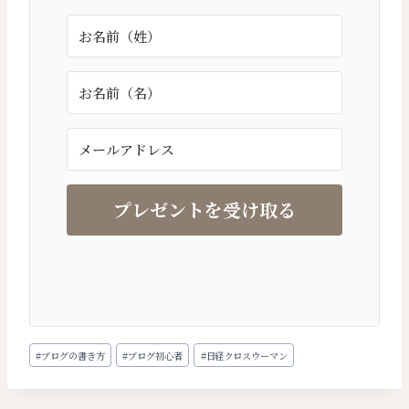
プレゼントを受け取る
投
#
ブログの書き方
#
ブログ初心者
#
日経クロスウーマン
稿
タ
グ: