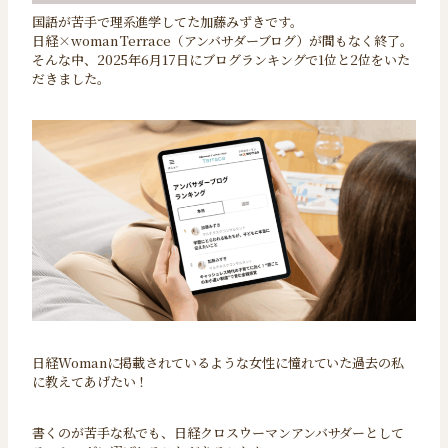
国語が苦手で理系進学してた加藤みずきです。
日経×woman Terrace（アンバサダーブログ）が間もなく終了。
そんな中、2025年6月17日にブログランキングで1位と2位をいた
だきました。
日経Womanに掲載されているような女性に憧れていた過去の私
に教えてあげたい！
書くのが苦手な私でも、日経クロスウーマンアンバサダーとして