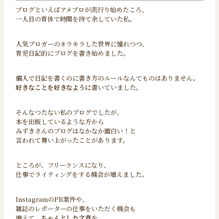
ブログといえばアメブロが流行り始めたころ、
一人目の育休で時間を持て余していた私。
人気ブロガーのキラキラした世界に憧れつつ、
育児日記的にブログを書き始めました。
個人で日記を書くのに書き方のルールなんてものはありません。
好きなことを好きなように
書いていました。
そんなつたない私のブログでしたが、
本を出版しているような方から
みずきさんのブログはなかなか面白い！と
言われて舞い上がったことがあります。
ところが、フリーランスになり、
仕事でライティングをする機会が増えました。
InstagramのPR案件や、
雑誌のレポーターの仕事をいただく機会も
増えて、
ちゃんとした文章
を