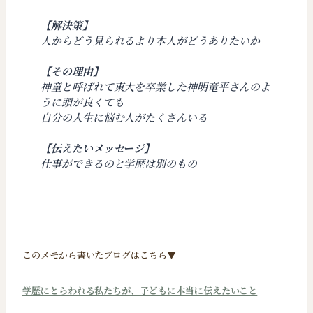
【解決策】
人からどう見られるより本人がどうありたいか
【その理由】
神童と呼ばれて東大を卒業した神明竜平さんのよ
うに頭が良くても
自分の人生に悩む人がたくさんいる
【伝えたいメッセージ】
仕事ができるのと学歴は別のもの
このメモから書いたブログはこちら▼
学歴にとらわれる私たちが、子どもに本当に伝えたいこと