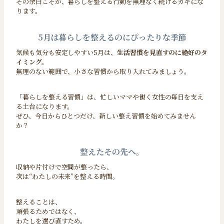
その余白こそが、暮らしを整える行動を無理なく続けるカギにな
ります。
5月は暮らしを整えるのにぴったりな季節
気候も気分も安定しやすい5月は、
生活習慣を見直すのに絶好のタ
イミング。
無理のない範囲で、小さな習慣から取り入れてみましょう。
「暮らしを整える習慣」は、忙しいママや働く女性の毎日を支え
る土台になります。
ぜひ、今日からひとつだけ、新しい整え習慣を始めてみません
か？
整えたその先へ。
収納や片付けで空間が整ったら、
次は“わたしの未来”を整える時間。
整えることは、
頑張るためではなく、
わたしを選び直すため。