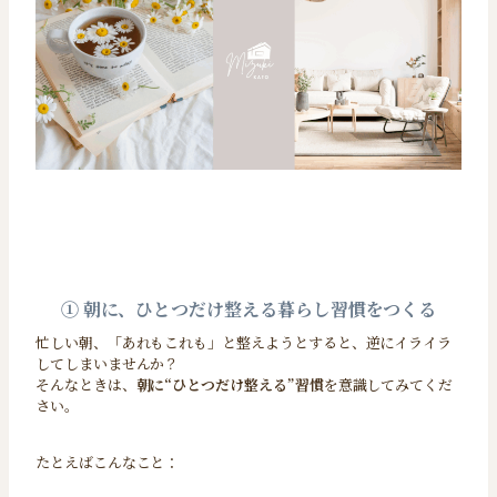
① 朝に、ひとつだけ整える暮らし習慣をつくる
忙しい朝、「あれもこれも」と整えようとすると、逆にイライラ
してしまいませんか？
そんなときは、
朝に“ひとつだけ整える”習慣
を意識してみてくだ
さい。
たとえばこんなこと：