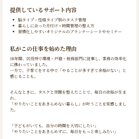
提供しているサポート内容
脳タイプ・性格タイプ別のタスク管理
暮らしに合った片付け×時間管理の整え方
習慣化しやすいオリジナルのプランナーシートやセミナー
私がこの仕事を始めた理由
18年間、区役所で環境・戸籍・税務部門に従事し、業務の効率化
に携わっていました。
一方で、子育てをする中で「やることが多すぎて余裕がない」と
感じることも。
そんなときに、タスクと空間を整えたことで、毎日の余裕が生ま
れ、
「やりたいことをあきらめない暮らし」が叶うことを実感しまし
た。
「子どもがいても、自分の時間を大切にしたい」
「やりたいことをあきらめずに、毎日をもっと楽しみたい」