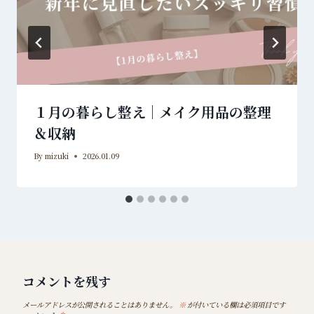
１月の暮らし整え｜メイク用品の整理
＆収納
By
mizuki
2026.01.09
コメントを残す
メールアドレスが公開されることはありません。
※
が付いている欄は必須項目です