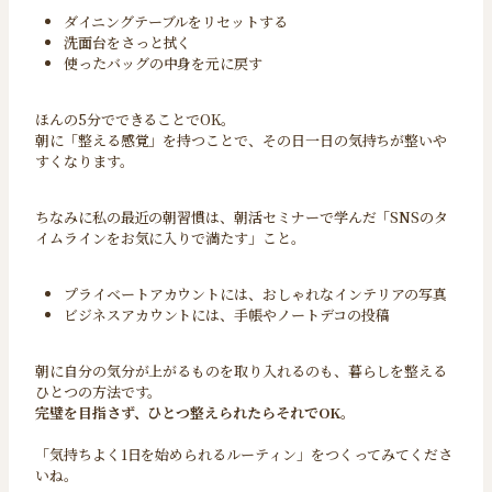
ダイニングテーブルをリセットする
洗面台をさっと拭く
使ったバッグの中身を元に戻す
ほんの5分でできることでOK。
朝に「整える感覚」を持つことで、その日一日の気持ちが整いや
すくなります。
ちなみに私の最近の朝習慣は、朝活セミナーで学んだ「SNSのタ
イムラインをお気に入りで満たす」こと。
プライベートアカウントには、おしゃれなインテリアの写真
ビジネスアカウントには、手帳やノートデコの投稿
朝に自分の気分が上がるものを取り入れるのも、暮らしを整える
ひとつの方法です。
完璧を目指さず、ひとつ整えられたらそれでOK。
「気持ちよく1日を始められるルーティン」をつくってみてくださ
いね。