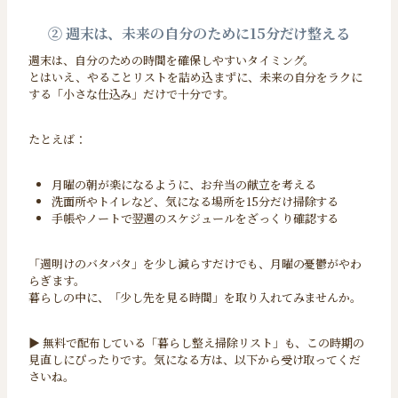
② 週末は、未来の自分のために15分だけ整える
週末は、自分のための時間を確保しやすいタイミング。
とはいえ、やることリストを詰め込まずに、未来の自分をラクに
する「小さな仕込み」だけで十分です。
たとえば：
月曜の朝が楽になるように、お弁当の献立を考える
洗面所やトイレなど、気になる場所を15分だけ掃除する
手帳やノートで翌週のスケジュールをざっくり確認する
「週明けのバタバタ」を少し減らすだけでも、月曜の憂鬱がやわ
らぎます。
暮らしの中に、「少し先を見る時間」を取り入れてみませんか。
▶︎ 無料で配布している「暮らし整え掃除リスト」も、この時期の
見直しにぴったりです。気になる方は、以下から受け取ってくだ
さいね。