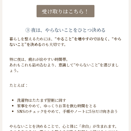
受け取りはこちら！
③ 夜は、やらないことをひとつ決める
暮らしを整えるためには、
“やること”を増やすのではなく、“やら
ないこと”を決める
のも大切です。
特に夜は、疲れが出やすい時間帯。
あれもこれも詰め込むより、意識して“やらないこと”を選びまし
ょう。
たとえば：
洗濯物はたたまず翌朝に回す
家事をやめて、ゆっくりお茶を飲む時間をとる
SNSのチェックをやめて、手帳やノートに5分だけ向き合う
やらないことを決めることで、心と体に「余白」が生まれます。