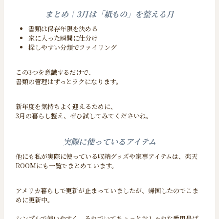
まとめ｜3月は「紙もの」を整える月
書類は保存年限を決める
家に入った瞬間に仕分け
探しやすい分類でファイリング
この3つを意識するだけで、
書類の管理はずっとラクになります。
新年度を気持ちよく迎えるために、
3月の暮らし整え、ぜひ試してみてくださいね。
実際に使っているアイテム
他にも私が実際に使っている収納グッズや家事アイテムは、楽天
ROOMにも一覧でまとめています。
アメリカ暮らしで更新が止まっていましたが、帰国したのでこま
めに更新中。
シンプルで使いやすく、それでいてちょっとおしゃれな愛用品ば