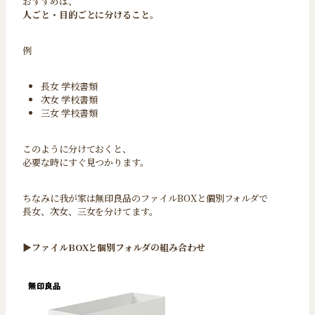
おすすめは、
人ごと・目的ごとに分けること。
例
長女 学校書類
次女 学校書類
三女 学校書類
このように分けておくと、
必要な時にすぐ見つかります。
ちなみに我が家は無印良品のファイルBOXと個別フォルダで
長女、次女、三女を分けてます。
▶︎
ファイルBOXと個別フォルダの組み合わせ