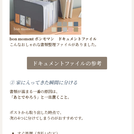
bon moment ボンモマン ドキュメントファイル
こんなおしゃれな書類整理ファイルがありました。
ドキュメントファイルの参考
② 家に入ってきた瞬間に分ける
書類が溜まる一番の原因は、
「あとでやろう」と一旦置くこと。
ポストから取り出した時点で、
次の4つに分けてしまうのがおすすめです。
すぐ処理（支払いなど）