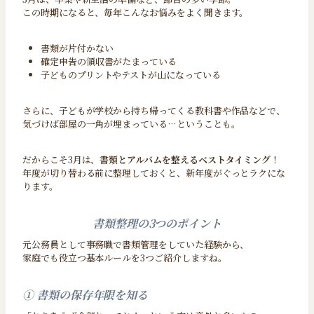
この時期になると、毎年こんなお悩みをよく聞きます。
書類が片付かない
確定申告の領収書がたまっている
子どものプリントやテストが山になっている
さらに、子どもが学校から持ち帰ってくる教科書や作品などで、
気づけば部屋の一角が埋まっている…ということも。
だからこそ3月は、
書類とアルバムを整えるベストタイミング
！
年度が切り替わる前に整理しておくと、新年度がぐっとラクにな
ります。
書類整理の3つのポイント
元公務員として事務職で書類管理をしていた経験から、
家庭でも役立つ基本ルールを3つご紹介しますね。
① 書類の保存年限を知る