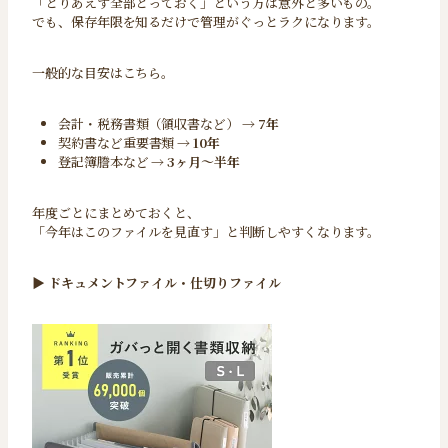
「とりあえず全部とっておく」という方は意外と多いもの。
でも、保存年限を知るだけで管理がぐっとラクになります。
一般的な目安はこちら。
会計・税務書類（領収書など） →
7年
契約書など重要書類 →
10年
登記簿謄本など →
3ヶ月〜半年
年度ごとにまとめておくと、
「今年はこのファイルを見直す」と判断しやすくなります。
▶︎
ドキュメントファイル・仕切りファイル