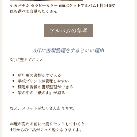
ナカバヤシ セラピーカラー 6面ポケットアルバム L判240枚
色も選べて容量もたくさん
アルバムの参考
3月に書類整理をするといい理由
3月に整えておくと
新年度の書類がすぐ入る
学校プリントが管理しやすい
確定申告後の書類整理ができる
家の中の「紙の山」が減る
など、メリットがたくさんあります。
年度が変わる前に一度リセットしておくと、
4月からの生活がぐっと軽くなりますよ。