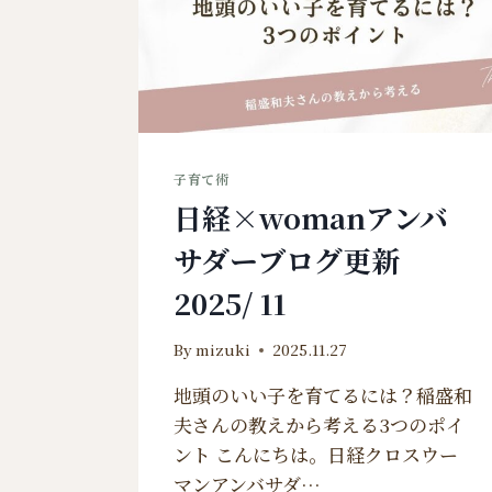
子育て術
日経×womanアンバ
サダーブログ更新
2025/ 11
By
mizuki
2025.11.27
地頭のいい子を育てるには？稲盛和
夫さんの教えから考える3つのポイ
ント こんにちは。日経クロスウー
マンアンバサダ…