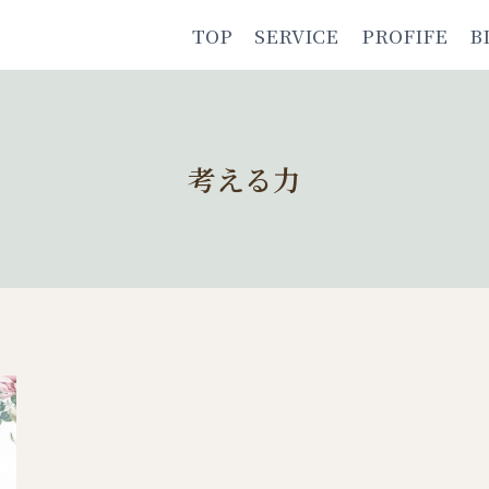
TOP
SERVICE
PROFIFE
B
考える力